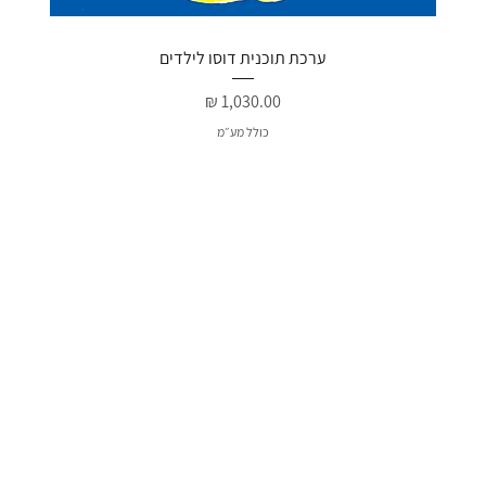
ערכת תוכנית דוסו לילדים
מחיר
כולל מע״מ
חדש
חדש
האהוב
מבצע מיוחד