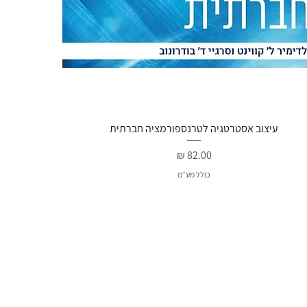
תצוגה מהירה
עיצוב אסטרטגיה לטרנספורמציה חברתית
מחיר
כולל מע״מ
ע מיוחד