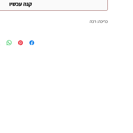
קנה עכשיו
כריכה: רכה