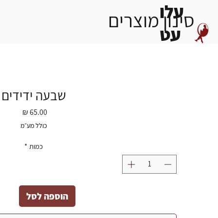
עלו
סינון מוצרים
עט
שבעה ידידים
מחיר
כולל מע״מ
כמות
*
הוספה לסל