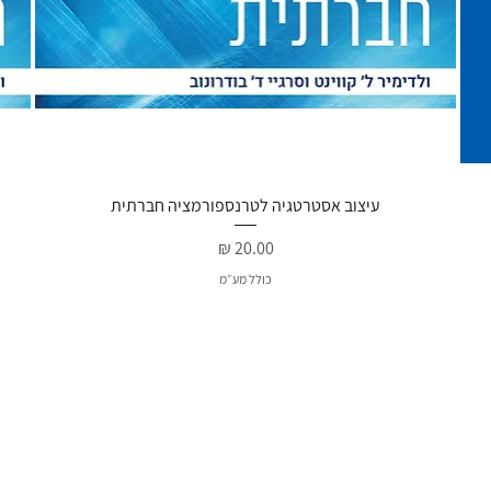
תצוגה מהירה
עיצוב אסטרטגיה לטרנספורמציה חברתית
מחיר
כולל מע״מ
האהוב
מבצ