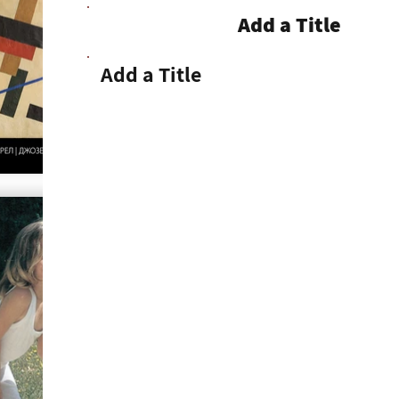
Add a Title
Add a Title