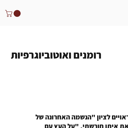
רומנים ואוטוביוגרפיות
ראויים לציון "הנשמה האחרונה של
את איתן חורשתי, "על העץ עם