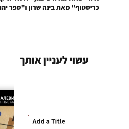
כריסטוף" מאת בינה שרון ו"ספר יהו
עשוי לעניין אותך
Add a Title