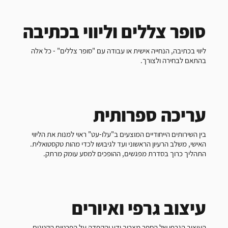
סופר צללים וליווי בכתיבה
ליווי בכתיבה, הנחייה אישית או עבודה עם "סופר צללים" - כל אלה
בהתאם לבחירה ולצורך.
עריכה ספרותית
בין השירותים הייחודיים המוצעים ב"עלו-עט" ראוי למנות את הליווי
האישי, משלב הרעיון הראשוני ועד לגיבושו לכדי מהות טקסטואלית.
התהליך כרוך בסדרת מפגשים, ההופכים למסע עומק מרתק.
עיצוב גרפי ואיורים
העיצוב הגרפי של הספר מצריך ידע והקפדה על הפרטים הקטנים.