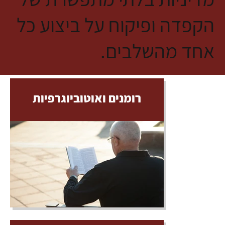
הקפדה ופיקוח על ביצוע כל
אחד מהשלבים.
רומנים ואוטוביוגרפיות