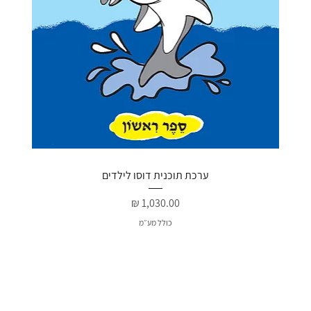
ערכת תוכנית דוסו לילדים
מחיר
כולל מע״מ
חדש
חדש
האהוב
מבצע מיוחד