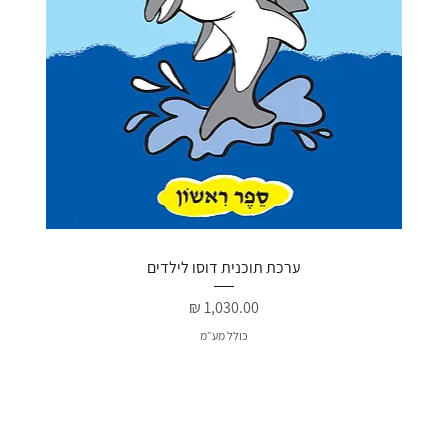
ערכת תוכנית דוסו לילדים
מחיר
כולל מע״מ
חדש
חדש
האהוב
מבצע מיוחד