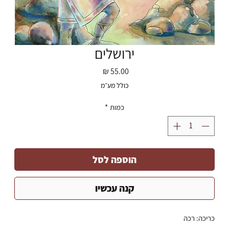
ירושלים
מחיר
כולל מע״מ
כמות
*
הוספה לסל
קנה עכשיו
כריכה: רכה