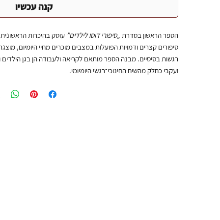
קנה עכשיו
הספר הראשון בסדרת
„סיפורי דוסו לילדים”
עוסק בהיכרות הראשונית 
סיפורים קצרים ודמויות הפועלות במצבים מוכרים מחיי היומיום, מוצגת
רגשות בסיסיים. מבנה הספר מותאם לקריאה ולעבודה הן בגן הילדים וה
ועקבי כחלק מהשיח החינוכי־רגשי היומיומי.