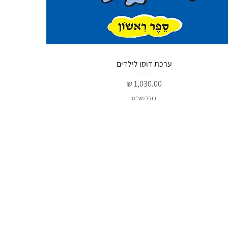
תצוגה מהירה
ערכת דוסו לילדים
מחיר
כולל מע״מ
ש