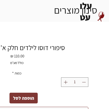
עלו
סינון מוצרים
עט
סיפורי דוסו לילדים חלק א'
מחיר
כולל מע״מ
כמות
*
הוספה לסל