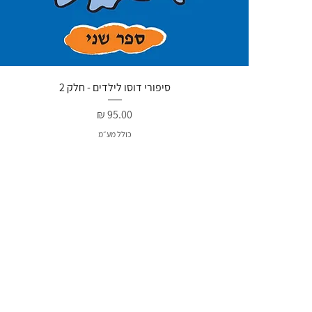
תצוגה מהירה
סיפורי דוסו לילדים - חלק 2
מחיר
כולל מע״מ
חדש